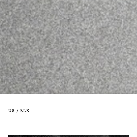
U8 / BLK