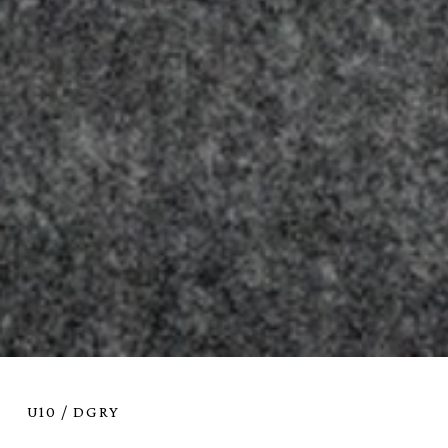
U10 / DGRY