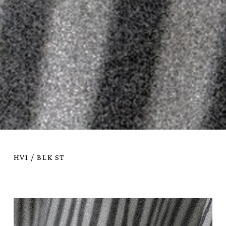
HV1 / BLK ST