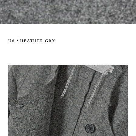
U6 / HEATHER GRY